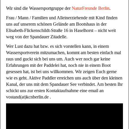
Wir sind die Wassersportgruppe der
NaturFreunde Berlin
.
Frau / Mann / Familien und Alleinerziehende mit Kind finden
uns auf unserem schönen Gelände am Bootshaus in der
Elisabeth-Flickenschildt-Straße 16 in Haselhorst – nicht weit
weg von der Spandauer Zitadelle.
Wer Lust dazu hat bzw. es sich vorstellen kann, in einem
Wassersportverein mitzumachen, kommt am besten einfach mal
raus und guckt sich bei uns um. Auch wer noch gar keine
Erfahrungen mit der Paddelei hat, noch nie in einem Boot
gesessen hat, ist bei uns willkommen. Wir zeigen Euch gerne
wie es geht. Aktive Paddler erreichen uns auch über den kleinen
Kanal, der uns mit dem Spandauer See verbindet. Am besten Ihr
schickt uns zur ersten Kontaktaufnahme eine email an
vostand(at)kcnberlin.de .