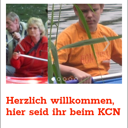
Herzlich willkommen,
hier seid ihr beim KCN