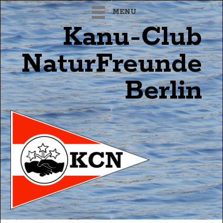
MENU
Kanu-Club
NaturFreunde
Berlin